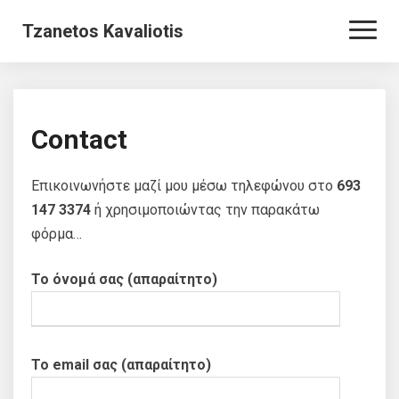
Toggl
Tzanetos Kavaliotis
Naviga
Contact
Contact
Επικοινωνήστε μαζί μου μέσω τηλεφώνου στο
693
147 3374
ή χρησιμοποιώντας την παρακάτω
φόρμα…
Το όνομά σας (απαραίτητο)
Το email σας (απαραίτητο)